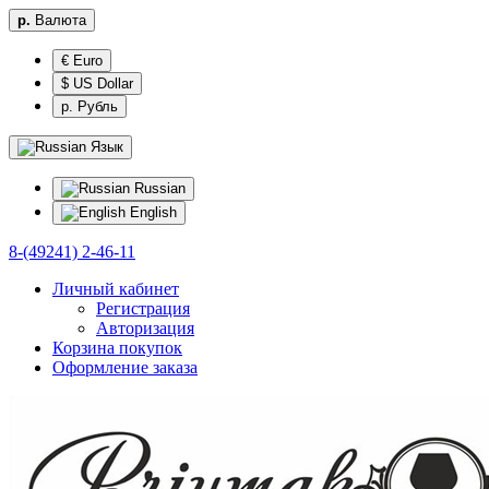
р.
Валюта
€ Euro
$ US Dollar
р. Рубль
Язык
Russian
English
8-(49241) 2-46-11
Личный кабинет
Регистрация
Авторизация
Корзина покупок
Оформление заказа