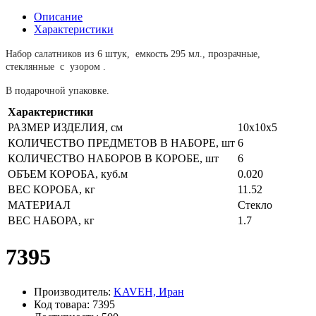
Описание
Характеристики
Набор салатников из 6 штук, емкость 295 мл., прозрачные,
стеклянные с узором .
В подарочной упаковке.
Характеристики
РАЗМЕР ИЗДЕЛИЯ, см
10х10х5
КОЛИЧЕСТВО ПРЕДМЕТОВ В НАБОРЕ, шт
6
КОЛИЧЕСТВО НАБОРОВ В КОРОБЕ, шт
6
ОБЪЕМ КОРОБА, куб.м
0.020
ВЕС КОРОБА, кг
11.52
МАТЕРИАЛ
Стекло
ВЕС НАБОРА, кг
1.7
7395
Производитель:
KAVEH, Иран
Код товара: 7395