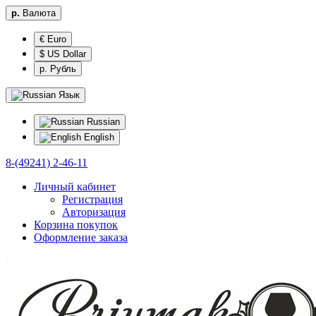
р.
Валюта
€ Euro
$ US Dollar
р. Рубль
Язык
Russian
English
8-(49241) 2-46-11
Личный кабинет
Регистрация
Авторизация
Корзина покупок
Оформление заказа