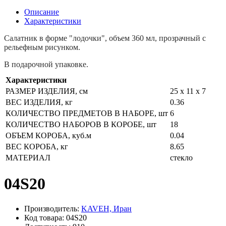
Описание
Характеристики
Салатник в форме "лодочки", объем 360 мл
, прозрачный с
рельефным рисунком.
В подарочной упаковке.
Характеристики
РАЗМЕР ИЗДЕЛИЯ, см
25 x 11 x 7
ВЕС ИЗДЕЛИЯ, кг
0.36
КОЛИЧЕСТВО ПРЕДМЕТОВ В НАБОРЕ, шт
6
КОЛИЧЕСТВО НАБОРОВ В КОРОБЕ, шт
18
ОБЪЕМ КОРОБА, куб.м
0.04
ВЕС КОРОБА, кг
8.65
МАТЕРИАЛ
стекло
04S20
Производитель:
KAVEH, Иран
Код товара: 04S20