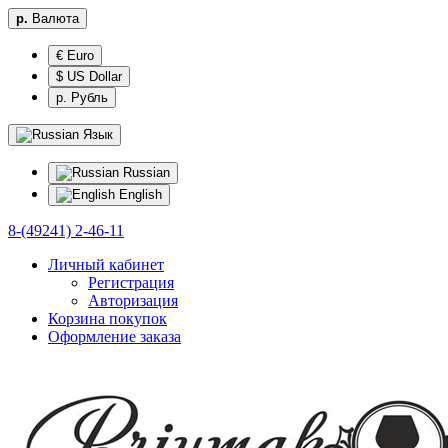
р.
Валюта
€ Euro
$ US Dollar
р. Рубль
Язык
Russian
English
8-(49241) 2-46-11
Личный кабинет
Регистрация
Авторизация
Корзина покупок
Оформление заказа