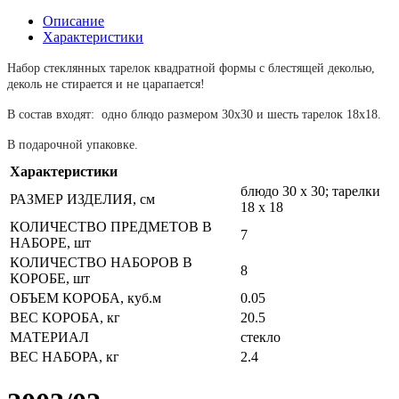
Описание
Характеристики
Набор стеклянных тарелок квадратной формы с блестящей деколью,
деколь не стирается и не царапается!
В состав входят: одно блюдо размером 30x30 и шесть тарелок 18x18.
В подарочной упаковке.
Характеристики
блюдо 30 x 30; тарелки
РАЗМЕР ИЗДЕЛИЯ, см
18 x 18
КОЛИЧЕСТВО ПРЕДМЕТОВ В
7
НАБОРЕ, шт
КОЛИЧЕСТВО НАБОРОВ В
8
КОРОБЕ, шт
ОБЪЕМ КОРОБА, куб.м
0.05
ВЕС КОРОБА, кг
20.5
МАТЕРИАЛ
стекло
ВЕС НАБОРА, кг
2.4