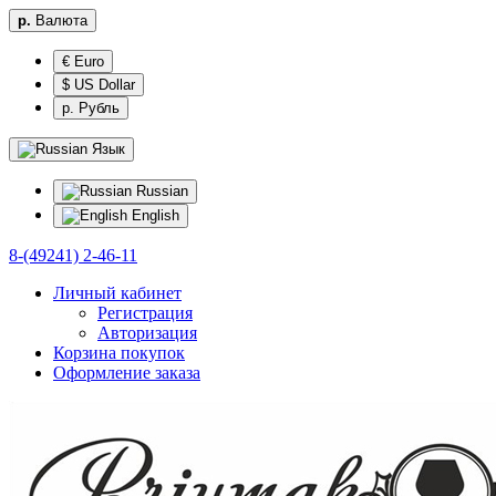
р.
Валюта
€ Euro
$ US Dollar
р. Рубль
Язык
Russian
English
8-(49241) 2-46-11
Личный кабинет
Регистрация
Авторизация
Корзина покупок
Оформление заказа