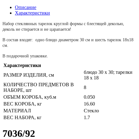
Описание
Характеристики
Набор стеклянных тарелок круглой формы с блестящей деколью,
деколь не стирается и не царапается!
В состав входят: одно блюдо диаметром 30 см и шесть тарелок 18x18
см.
В подарочной упаковке.
Характеристики
блюдо 30 x 30; тарелки
РАЗМЕР ИЗДЕЛИЯ, см
18 x 18
КОЛИЧЕСТВО ПРЕДМЕТОВ В
8
НАБОРЕ, шт
ОБЪЕМ КОРОБА, куб.м
0.050
ВЕС КОРОБА, кг
16.60
МАТЕРИАЛ
Стекло
ВЕС НАБОРА, кг
1.7
7036/92