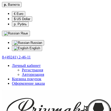
р.
Валюта
€ Euro
$ US Dollar
р. Рубль
Язык
Russian
English
8-(49241) 2-46-11
Личный кабинет
Регистрация
Авторизация
Корзина покупок
Оформление заказа