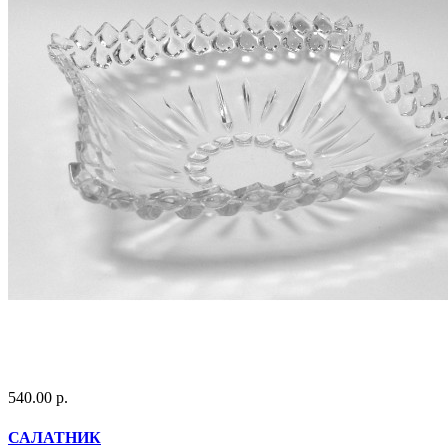
540.00 р.
САЛАТНИК