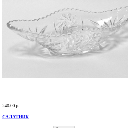
240.00 р.
САЛАТНИК